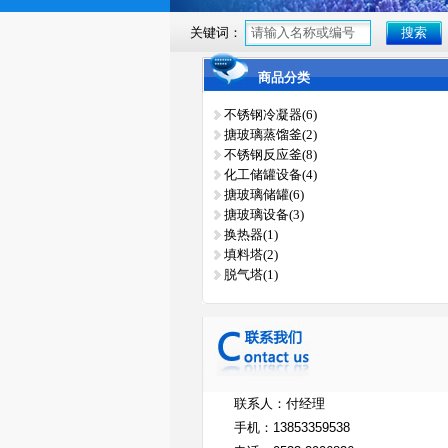
关键词：
商品分类
不锈钢冷凝器(6)
搪玻璃蒸馏釜(2)
不锈钢反应釜(8)
化工储罐设备(4)
搪玻璃储罐(6)
搪玻璃设备(3)
换热器(1)
填料塔(2)
脱气塔(1)
联系人：付经理
手机：
13853359538