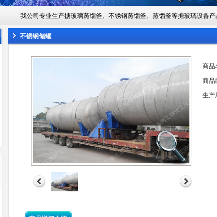
我公司专业生产搪玻璃蒸馏釜、不锈钢蒸馏釜、蒸馏釜等搪玻璃设备产
不锈钢储罐
商品
商品
生产