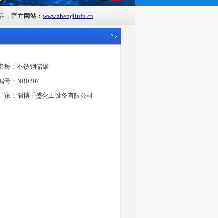
品，官方网站：
www.zhengliufu.cn
名称：不锈钢储罐
编号：NB0207
厂家：淄博千盛化工设备有限公司