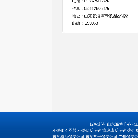
电话：
0533-2906826
传真：
0533-2906826
地址：山东省淄博市张店区付家
邮编：
255063
版权所有 山东淄博千盛化
不锈钢冷凝器
不锈钢反应釜
搪玻璃反应釜
铰链
东莞横沥保安公司
东莞常平保安公司
广州保安