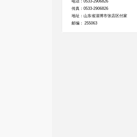
电话：
0533-2906826
传真：
0533-2906826
地址：山东省淄博市张店区付家
邮编：
255063