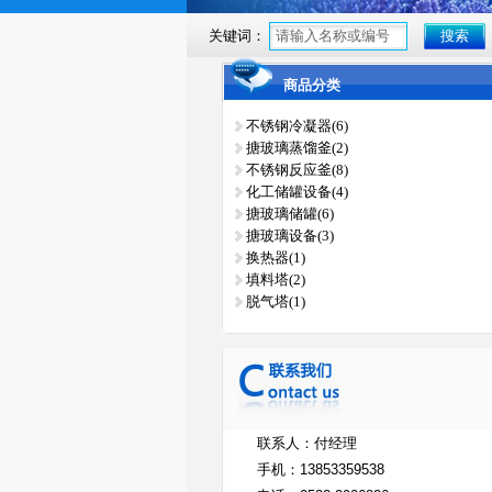
关键词：
商品分类
不锈钢冷凝器(6)
搪玻璃蒸馏釜(2)
不锈钢反应釜(8)
化工储罐设备(4)
搪玻璃储罐(6)
搪玻璃设备(3)
换热器(1)
填料塔(2)
脱气塔(1)
联系人：付经理
手机：
13853359538