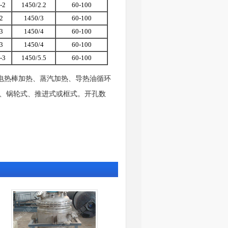
-2
1450/2.2
60-100
2
1450/3
60-100
3
1450/4
60-100
3
1450/4
60-100
-3
1450/5.5
60-100
电热棒加热、蒸汽加热、导热油循环
、锅轮式、推进式或框式。开孔数