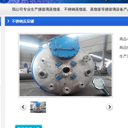
我公司专业生产搪玻璃蒸馏釜、不锈钢蒸馏釜、蒸馏釜等搪玻璃设备产
不锈钢反应罐
商品
商品
生产