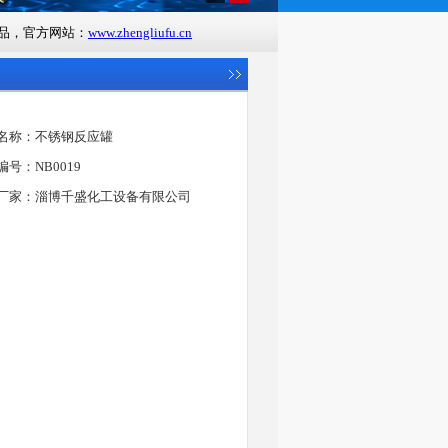
品，官方网站：
www.zhengliufu.cn
名称：不锈钢反应罐
编号：NB0019
厂家：淄博千盛化工设备有限公司