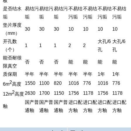
板
是否结水
易结污
易结污
易结污
不易结
不易结
不易结
不易结
垢
垢
垢
垢
污垢
污垢
污垢
污垢
垫片厚度
30
30
30
10
10
10
10
（mm）
开孔数
大孔/6
大孔/6
1
1
1
2
2
（个）
孔
孔
能否耐很
否
否
否
能
能
能
能
限真空
质保期
半年
半年
半年
半年
半年
1年
1年
2
1550
1100
820
1016
776
1016
776
6m
高度
2
2630
1700
1150
1756
1178
1756
1178
12m
高度
国产普
国产普
国产普
进口配
进口配
进口配
进口配
釉
通釉
通釉
通釉
方釉
方釉
方釉
方釉