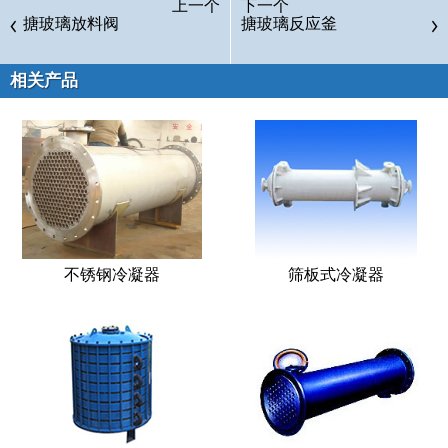
上一个
下一个
搪玻璃放料阀
搪玻璃反应釜
相关产品
不锈钢冷凝器
筛板式冷凝器