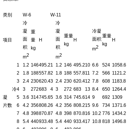
类别
W-6
W-11
冷
冷
凝
凝
冷凝
重
重量
重量
面
面
面积
项目
量
H
H
H
kg
kg
积
积
2
kg
m
2
2
m
m
1
1.2
146
495.2
1
1.2
146
495.2
10
6.6
524
1058.6
2
1.8
188
557.8
2
1.8
188
557.8
11
7.2
566
1121.2
3
2.4
230
620.4
3
2.4
230
620.4
12
7.8
608
1183.8
冷
4
3
272
683
4
3
272
683
13
8.4
650
1264.4
凝
5
3.6
314
745.6
5
3.6
314
745.6
14
9
692
1309
片数
6
4.2
356
808.2
6
4.2
356
808.2
15
9.6
734
1371.6
7
4.8
398
870.8
7
4.8
398
870.8
16
10.2
776
1434.2
8
5.4
440
933.4
8
5.4
440
933.4
17
10.8
818
1496.8