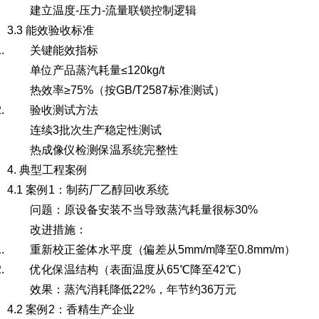
建立温度-压力-流量联锁控制逻辑
3.3 能效验收标准
关键能效指标
单位产品蒸汽耗量≤120kg/t
热效率≥75%（按GB/T2587标准测试）
验收测试方法
连续3批次生产稳定性测试
热成像仪检测保温系统完整性
4. 典型工程案例
4.1 案例1：制药厂乙醇回收系统
问题
：原设备安装不当导致蒸汽耗量很标30%
改进措施
：
重新校正釜体水平度（偏差从5mm/m降至0.8mm/m）
优化保温结构（表面温度从65℃降至42℃）
效果
：蒸汽消耗降低22%，年节约36万元
4.2 案例2：香精生产企业