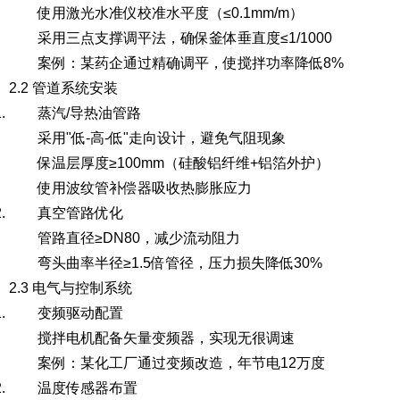
使用激光水准仪校准水平度（≤0.1mm/m）
采用三点支撑调平法，确保釜体垂直度≤1/1000
案例：某药企通过精确调平，使搅拌功率降低8%
2.2 管道系统安装
蒸汽/导热油管路
采用"低-高-低"走向设计，避免气阻现象
保温层厚度≥100mm（硅酸铝纤维+铝箔外护）
使用波纹管补偿器吸收热膨胀应力
真空管路优化
管路直径≥DN80，减少流动阻力
弯头曲率半径≥1.5倍管径，压力损失降低30%
2.3 电气与控制系统
变频驱动配置
搅拌电机配备矢量变频器，实现无很调速
案例：某化工厂通过变频改造，年节电12万度
温度传感器布置