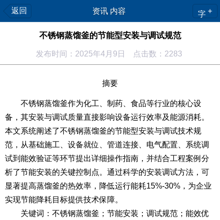
返回
资讯 内容
+
字
不锈钢蒸馏釜的节能型安装与调试规范
发布时间：2025年4月9日 点击数：2283
摘要
不锈钢蒸馏釜作为化工、制药、食品等行业的核心设
备，其安装与调试质量直接影响设备运行效率及能源消耗。
本文系统阐述了不锈钢蒸馏釜的节能型安装与调试技术规
范，从基础施工、设备就位、管道连接、电气配置、系统调
试到能效验证等环节提出详细操作指南，并结合工程案例分
析了节能安装的关键控制点。通过科学的安装调试方法，可
显著提高蒸馏釜的热效率，降低运行能耗15%-30%，为企业
实现节能降耗目标提供技术保障。
关键词
：不锈钢蒸馏釜；节能安装；调试规范；能效优