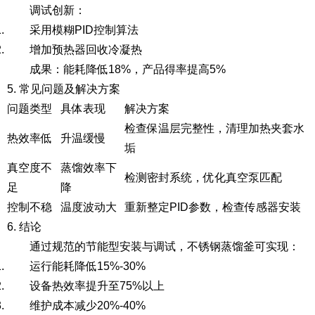
调试创新
：
采用模糊PID控制算法
增加预热器回收冷凝热
成果
：能耗降低18%，产品得率提高5%
5. 常见问题及解决方案
问题类型
具体表现
解决方案
检查保温层完整性，清理加热夹套水
热效率低
升温缓慢
垢
真空度不
蒸馏效率下
检测密封系统，优化真空泵匹配
足
降
控制不稳
温度波动大
重新整定PID参数，检查传感器安装
6. 结论
通过规范的节能型安装与调试，不锈钢蒸馏釜可实现：
运行能耗降低15%-30%
设备热效率提升至75%以上
维护成本减少20%-40%