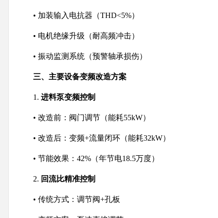
• 加装输入电抗器（THD<5%）
• 电机绝缘升级（耐高频冲击）
• 振动监测系统（预警轴承损伤）
三、主要设备变频改造方案
1.
进料泵变频控制
• 改造前：阀门调节（能耗55kW）
• 改造后：变频+流量闭环（能耗32kW）
• 节能效果：42%（年节电18.5万度）
2.
回流比精准控制
• 传统方式：调节阀+孔板