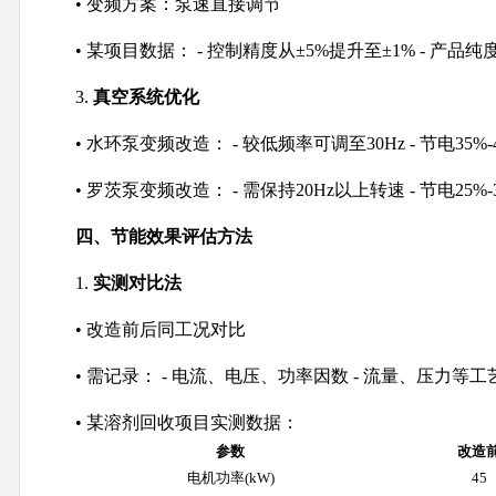
• 变频方案：泵速直接调节
• 某项目数据： - 控制精度从±5%提升至±1% - 产品纯度
3.
真空系统优化
• 水环泵变频改造： - 较低频率可调至30Hz - 节电35%-
• 罗茨泵变频改造： - 需保持20Hz以上转速 - 节电25%-
四、节能效果评估方法
1.
实测对比法
• 改造前后同工况对比
• 需记录： - 电流、电压、功率因数 - 流量、压力等
• 某溶剂回收项目实测数据：
参数
改造
电机功率(kW)
45