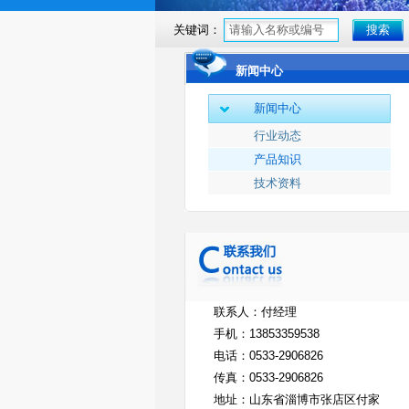
关键词：
新闻中心
新闻中心
行业动态
产品知识
技术资料
联系人：付经理
手机：
13853359538
电话：
0533-2906826
传真：
0533-2906826
地址：山东省淄博市张店区付家