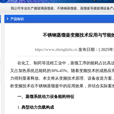
我公司专业生产搪玻璃蒸馏釜、不锈钢蒸馏釜、蒸馏釜等搪玻璃设备产
产品知识
不锈钢蒸馏釜变频技术应用与节能
https://www.zhengliufu.cn
发布日期：[ 2025年3月
在化工、制药等流程工业中，蒸馏工序的能耗占比高达4
又占加热系统总能耗的30%-45%。随着变频技术的成熟
力得到显著释放。本文将从变频技术原理、设备改造方案
析变频技术在不锈钢蒸馏釜中的应用效果，并结合实际案
一、蒸馏系统动力设备能耗特征
1.
典型动力负载构成