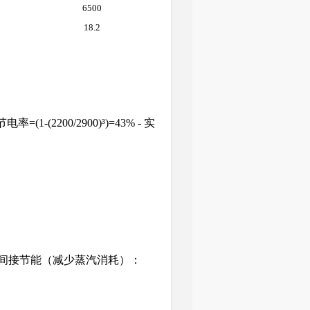
6500
18.2
(1-(2200/2900)³)=43% - 实
 - 间接节能（减少蒸汽消耗）：