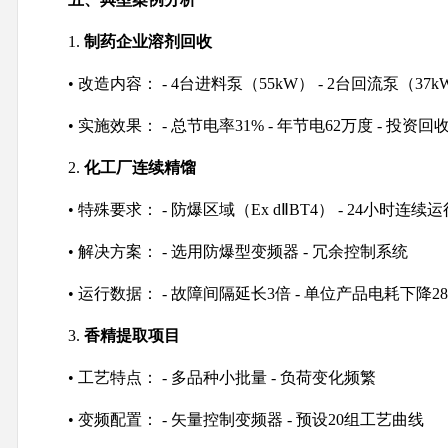
1.
制药企业溶剂回收
• 改造内容： - 4台进料泵（55kW） - 2台回流泵（37k
• 实施效果： - 总节电率31% - 年节电62万度 - 投资回收
2.
化工厂连续精馏
• 特殊要求： - 防爆区域（Ex dⅡBT4） - 24小时连续运
• 解决方案： - 选用防爆型变频器 - 冗余控制系统
• 运行数据： - 故障间隔延长3倍 - 单位产品电耗下降2
3.
香精提取项目
• 工艺特点： - 多品种小批量 - 负荷变化频繁
• 变频配置： - 矢量控制变频器 - 预设20组工艺曲线