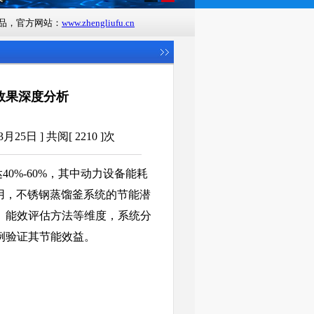
品，官方网站：
www.zhengliufu.cn
效果深度分析
25日 ] 共阅[ 2210 ]次
0%-60%，其中动力设备能耗
应用，不锈钢蒸馏釜系统的节能潜
、能效评估方法等维度，系统分
例验证其节能效益。