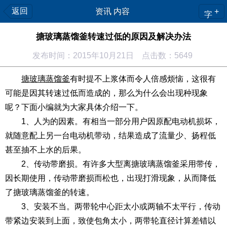
返回
资讯 内容
+
字
搪玻璃蒸馏釜转速过低的原因及解决办法
发布时间：2015年10月21日 点击数：5649
搪玻璃蒸馏釜
有时提不上浆体而令人倍感烦恼，这很有
可能是因其转速过低而造成的，那么为什么会出现种现象
呢？下面小编就为大家具体介绍一下。
1、人为的因素。有相当一部分用户因原配电动机损坏，
就随意配上另一台电动机带动，结果造成了流量少、扬程低
甚至抽不上水的后果。
2、传动带磨损。有许多大型离搪玻璃蒸馏釜采用带传，
因长期使用，传动带磨损而松也，出现打滑现象，从而降低
了搪玻璃蒸馏釜的转速。
3、安装不当。两带轮中心距太小或两轴不太平行，传动
带紧边安装到上面，致使包角太小，两带轮直径计算差错以