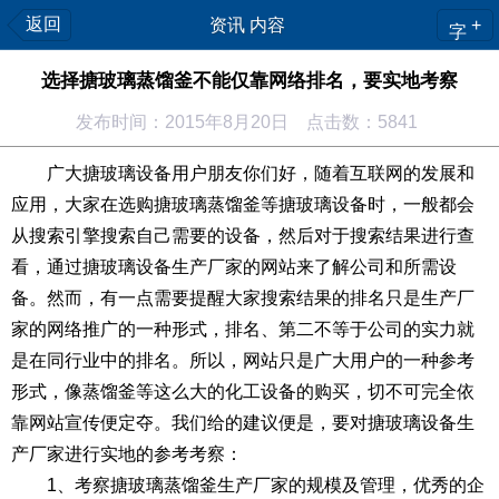
返回
资讯 内容
+
字
选择搪玻璃蒸馏釜不能仅靠网络排名，要实地考察
发布时间：2015年8月20日 点击数：5841
广大搪玻璃设备用户朋友你们好，随着互联网的发展和
应用，大家在选购搪玻璃蒸馏釜等搪玻璃设备时，一般都会
从搜索引擎搜索自己需要的设备，然后对于搜索结果进行查
看，通过搪玻璃设备生产厂家的网站来了解公司和所需设
备。然而，有一点需要提醒大家搜索结果的排名只是生产厂
家的网络推广的一种形式，排名、第二不等于公司的实力就
是在同行业中的排名。所以，网站只是广大用户的一种参考
形式，像蒸馏釜等这么大的化工设备的购买，切不可完全依
靠网站宣传便定夺。我们给的建议便是，要对搪玻璃设备生
产厂家进行实地的参考考察：
1、考察搪玻璃蒸馏釜生产厂家的规模及管理，优秀的企