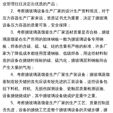
业管理往往决定出优质的产品；
2、考察搪玻璃设备生产厂家的设计生产资料情况，对于
压力容器生产厂家来说，资质证书尤为重要，决定了搪玻璃
设备压力容器的质量可靠，安全保障；
3、考察搪玻璃蒸馏釜生产厂家选材质量是否合格，搪玻
璃蒸馏釜在生产所用的胎体钢板一般为搪玻璃设备专用钢
板，焊条的含碳、硫、锰、硅的含量有严格的标准，许多厂
家为了降低成本都使用普通钢板、低级焊条，用这些材料制
造的设备在搪烧时很标的碳、硫汽化，搪玻璃层和钢板间会
产生大量的气泡；
4、考察搪玻璃蒸馏釜生产厂家生产装设备：搪玻璃蒸馏
釜制造较关键的首先应该有较先进的工装设备，这些设备包
括下料机、焊机、无损伤探测设备、瓷釉层质量检测设施、
设备搪烧烧成炉，其中搪玻璃设备烧成炉是重中之重。
5、考察搪玻璃蒸馏釜生产厂家的生产工艺、质量控制是
否先进，设备的搪烧工艺是整个搪玻璃设备的关键步骤，搪