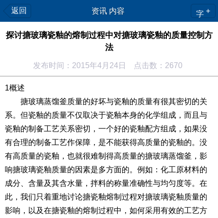
返回
资讯 内容
+
字
探讨搪玻璃瓷釉的熔制过程中对搪玻璃瓷釉的质量控制方
法
发布时间：2015年4月24日 点击数：2670
1概述
搪玻璃蒸馏釜质量的好坏与瓷釉的质量有很其密切的关
系。但瓷釉的质量不仅取决于瓷釉本身的化学组成，而且与
瓷釉的制备工艺关系密切，一个好的瓷釉配方组成，如果没
有合理的制备工艺作保障，是不能获得高质量的瓷釉的。没
有高质量的瓷釉，也就很难制得高质量的搪玻璃蒸馏釜，影
响搪玻璃瓷釉质量的因素是多方面的。例如：化工原材料的
成分、含量及其含水量，拌料的称量准确性与均匀度等。在
此，我们只着重地讨论搪瓷釉熔制过程对搪玻璃瓷釉质量的
影响，以及在搪瓷釉的熔制过程中，如何采用有效的工艺方