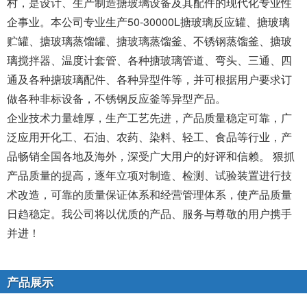
村，是设计、生产制造搪玻璃设备及其配件的现代化专业性
企事业。本公司专业生产50-30000L搪玻璃反应罐、搪玻璃
贮罐、搪玻璃蒸馏罐、搪玻璃蒸馏釜、不锈钢蒸馏釜、搪玻
璃搅拌器、温度计套管、各种搪玻璃管道、弯头、三通、四
通及各种搪玻璃配件、各种异型件等，并可根据用户要求订
做各种非标设备，不锈钢反应釜等异型产品。
企业技术力量雄厚，生产工艺先进，产品质量稳定可靠，广
泛应用开化工、石油、农药、染料、轻工、食品等行业，产
品畅销全国各地及海外，深受广大用户的好评和信赖。 狠抓
产品质量的提高，逐年立项对制造、检测、试验装置进行技
术改造，可靠的质量保证体系和经营管理体系，使产品质量
日趋稳定。我公司将以优质的产品、服务与尊敬的用户携手
并进！
产品展示