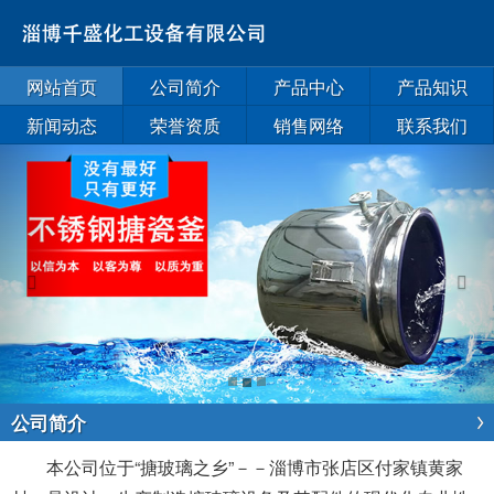
网站首页
公司简介
产品中心
产品知识
新闻动态
荣誉资质
销售网络
联系我们
Previous
Next
公司简介
本公司位于“搪玻璃之乡”－－淄博市张店区付家镇黄家