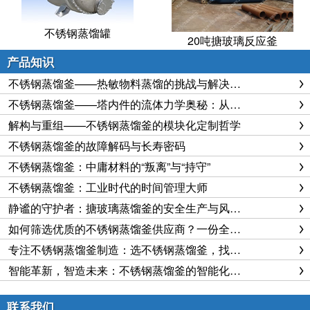
不锈钢蒸馏罐
20吨搪玻璃反应釜
产品知识
不锈钢蒸馏釜——热敏物料蒸馏的挑战与解决方案
不锈钢蒸馏釜——塔内件的流体力学奥秘：从液泛到漏液的博弈
解构与重组——不锈钢蒸馏釜的模块化定制哲学
不锈钢蒸馏釜的故障解码与长寿密码
不锈钢蒸馏釜：中庸材料的“叛离”与“持守”
不锈钢蒸馏釜：工业时代的时间管理大师
静谧的守护者：搪玻璃蒸馏釜的安全生产与风险防控体系
如何筛选优质的不锈钢蒸馏釜供应商？一份全方位的采购指南
专注不锈钢蒸馏釜制造：选不锈钢蒸馏釜，找千盛化工
智能革新，智造未来：不锈钢蒸馏釜的智能化转型与发展趋势
联系我们